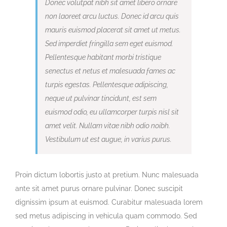
Donec volutpat nibh sit amet libero ornare
non laoreet arcu luctus. Donec id arcu quis
mauris euismod placerat sit amet ut metus.
Sed imperdiet fringilla sem eget euismod.
Pellentesque habitant morbi tristique
senectus et netus et malesuada fames ac
turpis egestas. Pellentesque adipiscing,
neque ut pulvinar tincidunt, est sem
euismod odio, eu ullamcorper turpis nisl sit
amet velit. Nullam vitae nibh odio noibh.
Vestibulum ut est augue, in varius purus.
Proin dictum lobortis justo at pretium. Nunc malesuada
ante sit amet purus ornare pulvinar. Donec suscipit
dignissim ipsum at euismod. Curabitur malesuada lorem
sed metus adipiscing in vehicula quam commodo. Sed