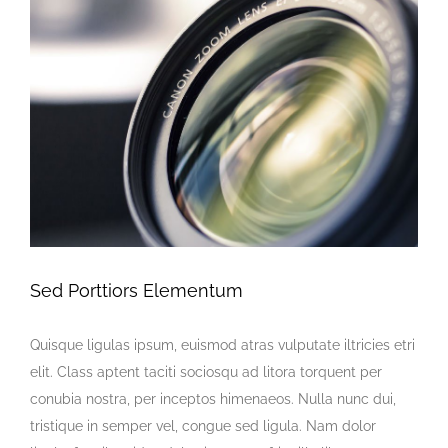
View
Larger
Image
Sed Porttiors Elementum
Quisque ligulas ipsum, euismod atras vulputate iltricies etri
elit. Class aptent taciti sociosqu ad litora torquent per
conubia nostra, per inceptos himenaeos. Nulla nunc dui,
tristique in semper vel, congue sed ligula. Nam dolor