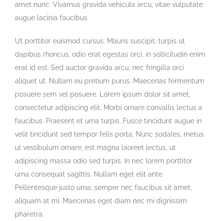
amet nunc. Vivamus gravida vehicula arcu, vitae vulputate
augue lacinia faucibus.
Ut porttitor euismod cursus. Mauris suscipit, turpis ut
dapibus rhoncus, odio erat egestas orci, in sollicitudin enim
erat id est. Sed auctor gravida arcu, nec fringilla orci
aliquet ut. Nullam eu pretium purus. Maecenas fermentum
posuere sem vel posuere. Lorem ipsum dolor sit amet,
consectetur adipiscing elit. Morbi ornare convallis lectus a
faucibus. Praesent et urna turpis. Fusce tincidunt augue in
velit tincidunt sed tempor felis porta. Nunc sodales, metus
ut vestibulum ornare, est magna laoreet lectus, ut
adipiscing massa odio sed turpis. In nec lorem porttitor
urna consequat sagittis. Nullam eget elit ante.
Pellentesque justo urna, semper nec faucibus sit amet,
aliquam at mi. Maecenas eget diam nec mi dignissim
pharetra.