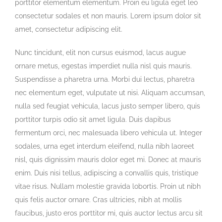
porttitor elementum elementum. Proin eu ligula eget leo
consectetur sodales et non mauris. Lorem ipsum dolor sit
amet, consectetur adipiscing elit.
Nunc tincidunt, elit non cursus euismod, lacus augue
ornare metus, egestas imperdiet nulla nisl quis mauris.
Suspendisse a pharetra urna. Morbi dui lectus, pharetra
nec elementum eget, vulputate ut nisi. Aliquam accumsan,
nulla sed feugiat vehicula, lacus justo semper libero, quis
porttitor turpis odio sit amet ligula. Duis dapibus
fermentum orci, nec malesuada libero vehicula ut. Integer
sodales, urna eget interdum eleifend, nulla nibh laoreet
nisl, quis dignissim mauris dolor eget mi. Donec at mauris
enim. Duis nisi tellus, adipiscing a convallis quis, tristique
vitae risus. Nullam molestie gravida lobortis. Proin ut nibh
quis felis auctor ornare. Cras ultricies, nibh at mollis
faucibus, justo eros porttitor mi, quis auctor lectus arcu sit