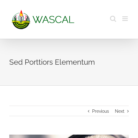
Skip
to
content
Sed Porttiors Elementum
Previous
Next