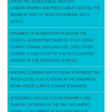
HYDRO-METEOROLOGICAL DROUGHT
UNDERSTANDING AND PREDICTABILITY ACROSS THE
BENINESE PART OF NIGER RIVER BASIN, WEST
AFRICA
DYNAMICS OF SEAWATER INTRUSION IN THE
COASTAL SEDIMENTARY BASIN OF TOGO UNDER
CLIMATE CHANGE AND LAND USE, LAND COVER
CHANGE. A CASE STUDY OF THE MULTI-LAYERED
AQUIFER OF THE AGOENYIVE PLATEAU.
MACHINE LEARNING APPLICATIONS FOR PREDICTING
WATER LEVEL FLUCTUATIONS IN THE BANI RIVER
BASIN UNDER CLIMATE CHANGE SCENARIOS
ASSESSING LAND USE/COVER DYNAMICS AND
RAINFALL EXTREMES IN THE PRA CATCHMENT,
GHANA: A CATCHMENT-SCALE BASELINE FOR