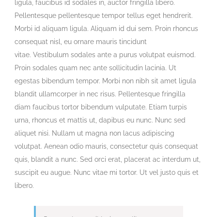
ligula, faucibus id sodales in, auctor fringilla libero.
Pellentesque pellentesque tempor tellus eget hendrerit.
Morbi id aliquam ligula. Aliquam id dui sem. Proin rhoncus
consequat nisl, eu ornare mauris tincidunt
vitae. Vestibulum sodales ante a purus volutpat euismod.
Proin sodales quam nec ante sollicitudin lacinia. Ut
egestas bibendum tempor. Morbi non nibh sit amet ligula
blandit ullamcorper in nec risus. Pellentesque fringilla
diam faucibus tortor bibendum vulputate. Etiam turpis
urna, rhoncus et mattis ut, dapibus eu nunc. Nunc sed
aliquet nisi. Nullam ut magna non lacus adipiscing
volutpat. Aenean odio mauris, consectetur quis consequat
quis, blandit a nunc. Sed orci erat, placerat ac interdum ut,
suscipit eu augue. Nunc vitae mi tortor. Ut vel justo quis et
libero.